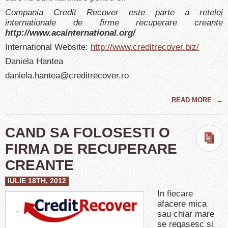
Compania Credit Recover este parte a retelei
internationale de firme recuperare creante
http://www.acainternational.org/
International Website:
http://www.creditrecover.biz/
Daniela Hantea
daniela.hantea@creditrecover.ro
READ MORE
→
CAND SA FOLOSESTI O
FIRMA DE RECUPERARE
CREANTE
IULIE 18TH, 2012
In fiecare
afacere mica
sau chiar mare
se regasesc si