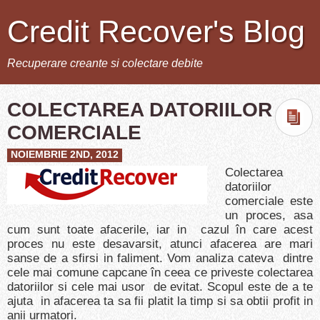
Credit Recover's Blog
Recuperare creante si colectare debite
COLECTAREA DATORIILOR
COMERCIALE
NOIEMBRIE 2ND, 2012
Colectarea
datoriilor
comerciale este
un proces, asa
cum sunt toate afacerile, iar in cazul în care acest
proces nu este desavarsit, atunci afacerea are mari
sanse de a sfirsi in faliment. Vom analiza cateva dintre
cele mai comune capcane în ceea ce priveste colectarea
datoriilor si cele mai usor de evitat. Scopul este de a te
ajuta in afacerea ta sa fii platit la timp si sa obtii profit in
anii urmatori.